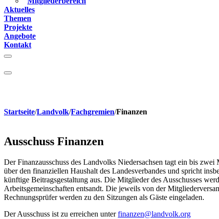
Mitgliederbereich
Aktuelles
Themen
Projekte
Angebote
Kontakt
Startseite
/
Landvolk
/
Fachgremien
/
Finanzen
Ausschuss Finanzen
Der Finanzausschuss des Landvolks Niedersachsen tagt ein bis zwei M
über den finanziellen Haushalt des Landesverbandes und spricht ins
künftige Beitragsgestaltung aus. Die Mitglieder des Ausschusses wer
Arbeitsgemeinschaften entsandt. Die jeweils von der Mitgliederver
Rechnungsprüfer werden zu den Sitzungen als Gäste eingeladen.
Der Ausschuss ist zu erreichen unter
finanzen@landvolk.org