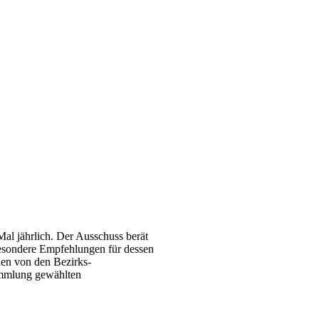
al jährlich. Der Ausschuss berät
besondere Empfehlungen für dessen
den von den Bezirks-
sammlung gewählten