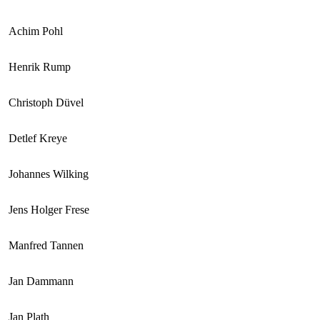
Achim Pohl
Henrik Rump
Christoph Düvel
Detlef Kreye
Johannes Wilking
Jens Holger Frese
Manfred Tannen
Jan Dammann
Jan Plath