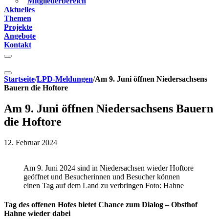
Mitgliederbereich
Aktuelles
Themen
Projekte
Angebote
Kontakt
Startseite
/
LPD-Meldungen
/
Am 9. Juni öffnen Niedersachsens
Bauern die Hoftore
Am 9. Juni öffnen Niedersachsens Bauern
die Hoftore
12. Februar 2024
Am 9. Juni 2024 sind in Niedersachsen wieder Hoftore
geöffnet und Besucherinnen und Besucher können
einen Tag auf dem Land zu verbringen Foto: Hahne
Tag des offenen Hofes bietet Chance zum Dialog – Obsthof
Hahne wieder dabei