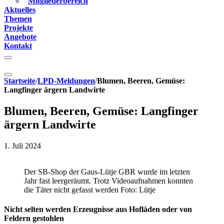
Mitgliederbereich
Aktuelles
Themen
Projekte
Angebote
Kontakt
Startseite
/
LPD-Meldungen
/
Blumen, Beeren, Gemüse:
Langfinger ärgern Landwirte
Blumen, Beeren, Gemüse: Langfinger
ärgern Landwirte
1. Juli 2024
Der SB-Shop der Gaus-Lütje GBR wurde im letzten
Jahr fast leergeräumt. Trotz Videoaufnahmen konnten
die Täter nicht gefasst werden Foto: Lütje
Nicht selten werden Erzeugnisse aus Hofläden oder von
Feldern gestohlen