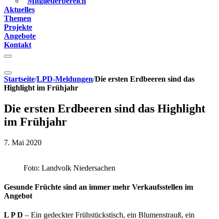
Mitgliederbereich
Aktuelles
Themen
Projekte
Angebote
Kontakt
Startseite
/
LPD-Meldungen
/
Die ersten Erdbeeren sind das
Highlight im Frühjahr
Die ersten Erdbeeren sind das Highlight
im Frühjahr
7. Mai 2020
Foto: Landvolk Niedersachen
Gesunde Früchte sind an immer mehr Verkaufsstellen im
Angebot
L P D
– Ein gedeckter Frühstückstisch, ein Blumenstrauß, ein