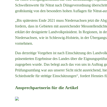
Schwellenwerte für Nitrat nach Düngeverordnung überschrit
großräumig von den besonders hohen Auflagen für Nitrat-
„Bis spätestens Ende 2021 muss Niedersachsen jetzt die Abg
fordern, dass in Gebieten mit ausreichender Messstellendich
erklärt der designierte Landvolkpräsident. In Regionen, in 
Niedersachsen, wie in Schleswig-Holstein, in der Übergangsz
vornehmen.
Das derzeitige Vorgehen ist nach Einschätzung des Landvolk
präsentierten Ergebnisse des Landes über die Eignungsprüfung
zugegeben wurde. Das belegt auch das von uns in Auftrag g
Prüfungsumfang war aus unserer Sicht nicht ausreichend, 
Schiedsstelle für strittige Einschätzungen“, fordert Hennies 
Ansprechpartnerin für die Artikel