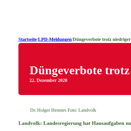
Startseite
/
LPD-Meldungen
/
Düngeverbote trotz niedrige
Düngeverbote trotz
22. Dezember 2020
Dr. Holger Hennies Foto: Landvolk
Landvolk: Landesregierung hat Hausaufgaben n