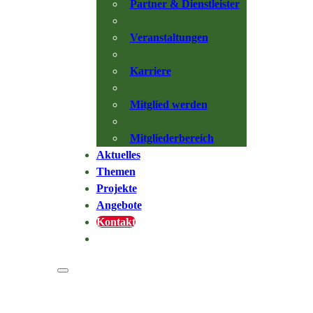
Partner & Dienstleister
Veranstaltungen
Karriere
Mitglied werden
Mitgliederbereich
Aktuelles
Themen
Projekte
Angebote
Kontakt