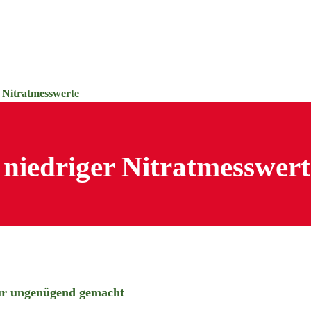
r Nitratmesswerte
 niedriger Nitratmesswert
ur ungenügend gemacht