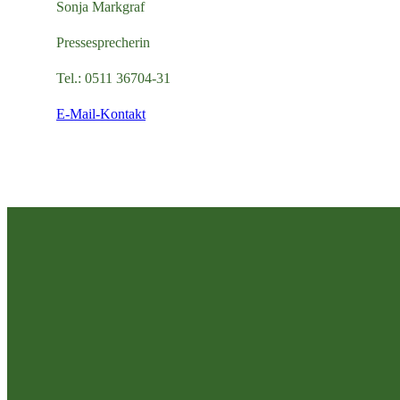
Sonja Markgraf
Pressesprecherin
Tel.:
0511 36704-31
E-Mail-Kontakt