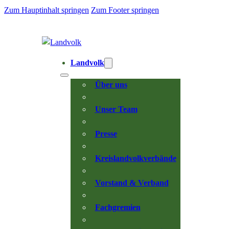
Zum Hauptinhalt springen
Zum Footer springen
Landvolk
Über uns
Unser Team
Presse
Kreislandvolkverbände
Vorstand & Verband
Fachgremien