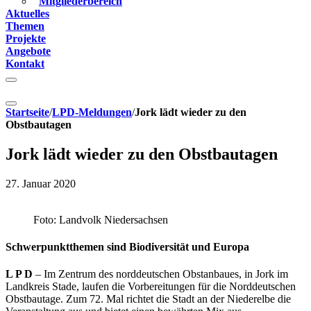
Mitgliederbereich
Aktuelles
Themen
Projekte
Angebote
Kontakt
Startseite
/
LPD-Meldungen
/
Jork lädt wieder zu den
Obstbautagen
Jork lädt wieder zu den Obstbautagen
27. Januar 2020
Foto: Landvolk Niedersachsen
Schwerpunktthemen sind Biodiversität und Europa
L P D
– Im Zentrum des norddeutschen Obstanbaues, in Jork im
Landkreis Stade, laufen die Vorbereitungen für die Norddeutschen
Obstbautage. Zum 72. Mal richtet die Stadt an der Niederelbe die