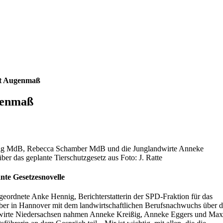
it Augenmaß
genmaß
ennig MdB, Rebecca Schamber MdB und die Junglandwirte Anneke
r das geplante Tierschutzgesetz aus Foto: J. Ratte
nte Gesetzesnovelle
geordnete Anke Hennig, Berichterstatterin der SPD-Fraktion für das
er in Hannover mit dem landwirtschaftlichen Berufsnachwuchs über d
andwirte Niedersachsen nahmen Anneke Kreißig, Anneke Eggers und Max