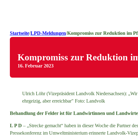
Startseite
/
LPD-Meldungen
/
Kompromiss zur Reduktion im Pf
Kompromiss zur Reduktion im
16. Februar 2023
Ulrich Löhr (Vizepräsident Landvolk Niedersachsen): „Wir h
ehrgeizig, aber erreichbar" Foto: Landvolk
Behandlung der Felder ist für Landwirtinnen und Landwirte
L P D
– „Strecke gemacht“ haben in dieser Woche die Partner d
Pressekonferenz im Umweltministerium erinnerte Landvolk-Vizepr