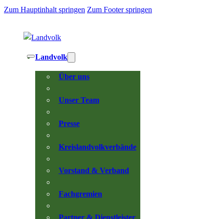
Zum Hauptinhalt springen
Zum Footer springen
Landvolk
Über uns
Unser Team
Presse
Kreislandvolkverbände
Vorstand & Verband
Fachgremien
Partner & Dienstleister