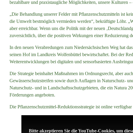
bezahlbare und praxistaugliche Möglichkeiten, unsere Kulturen –
„Die Behandlung unserer Felder mit Pflanzenschutzmitteln ist ke
die Umwelt bestmöglich vermieden werden“, bekräftigte Löhr. „Wir
aber erreichbar. Wenn uns die Politik mit der neuen ‚Deutschlan
zuversichtlich, über die positiven Wirkungen einer Reduzierung 
In den neuen Verabredungen zum Niedersächsischen Weg hat das La
seinen Hof im Landkreis Wolfenbüttel bewirtschaftet. Bei der Redu
Weiterentwicklungen bei digitalen und sensorbasierten Ausbringu
Die Strategie beinhaltet Maßnahmen im Ordnungsrecht, aber auch
Gewässerschutzstreifen sowie durch Auflagen in Naturschutz- un
Naturschutz- und in Landschaftsschutzgebieten, die ein Natura
Förderungen angeboten.
Die Pflanzenschutzmittel-Reduktionsstrategie ist online verfügbar
Bitte akzeptieren Sie die YouTube-Cookies, um dies