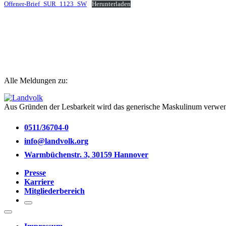
Offener-Brief_SUR_1123_SW
Herunterladen
Alle Meldungen zu:
Aus Gründen der Lesbarkeit wird das generische Maskulinum verwend
0511/36704-0
info@landvolk.org
Warmbüchenstr. 3, 30159 Hannover
Presse
Karriere
Mitgliederbereich