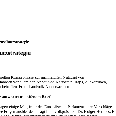
enschutzstrategie
utzstrategie
zielten Kompromisse zur nachhaltigen Nutzung von
fährden vor allem den Anbau von Kartoffeln, Raps, Zuckerrüben,
 betroffen. Foto: Landvolk Niedersachsen
antwortet mit offenem Brief
agen einige Mitglieder des Europäischen Parlaments ihre Vorschläge
ve Folgen ausblenden“, sagt Landvolkpräsident Dr. Holger Hennies. Er