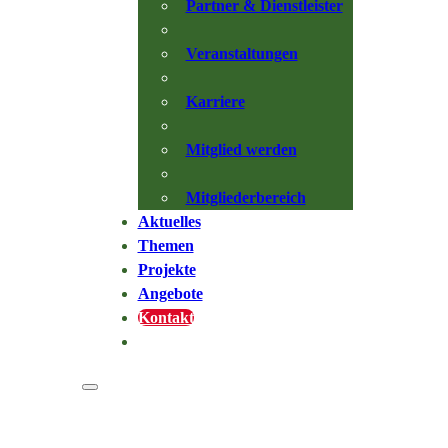
Partner & Dienstleister
Veranstaltungen
Karriere
Mitglied werden
Mitgliederbereich
Aktuelles
Themen
Projekte
Angebote
Kontakt