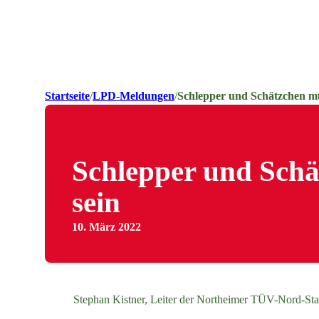
Startseite
/
LPD-Meldungen
/
Schlepper und Schätzchen müs
Schlepper und Schät
sein
10. März 2022
Stephan Kistner, Leiter der Northeimer TÜV-Nord-Stat