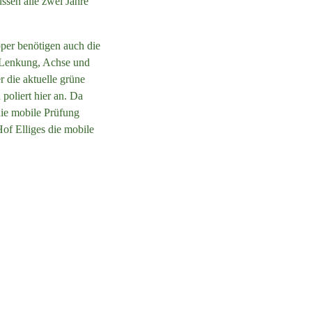
ssen alle zwei Jahre
per benötigen auch die
, Lenkung, Achse und
r die aktuelle grüne
oliert hier an. Da
 die mobile Prüfung
of Elliges die mobile