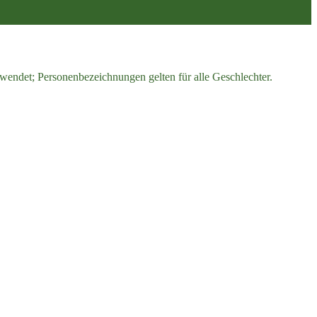
endet; Personenbezeichnungen gelten für alle Geschlechter.