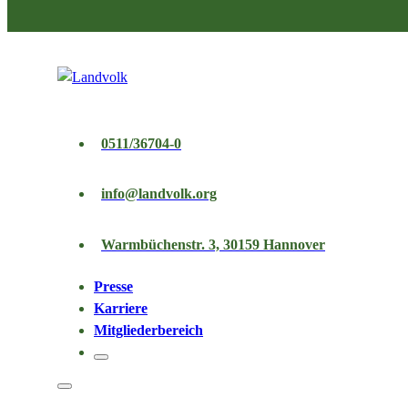
0511/36704-0
info@landvolk.org
Warmbüchenstr. 3, 30159 Hannover
Presse
Karriere
Mitgliederbereich