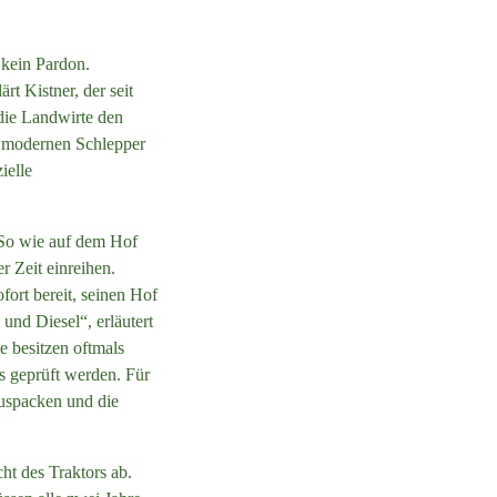
 kein Pardon.
t Kistner, der seit
die Landwirte den
e modernen Schlepper
ielle
 So wie auf dem Hof
 Zeit einreihen.
ort bereit, seinen Hof
 und Diesel“, erläutert
 besitzen oftmals
s geprüft werden. Für
auspacken und die
t des Traktors ab.