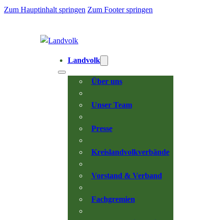
Zum Hauptinhalt springen
Zum Footer springen
Landvolk
Über uns
Unser Team
Presse
Kreislandvolkverbände
Vorstand & Verband
Fachgremien