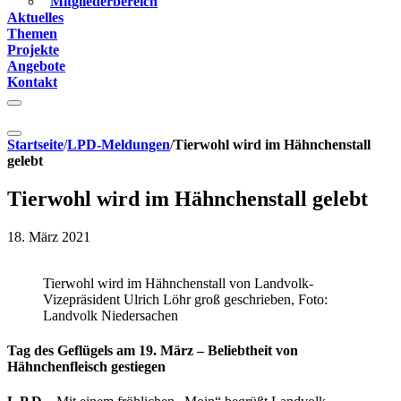
Mitgliederbereich
Aktuelles
Themen
Projekte
Angebote
Kontakt
Startseite
/
LPD-Meldungen
/
Tierwohl wird im Hähnchenstall
gelebt
Tierwohl wird im Hähnchenstall gelebt
18. März 2021
Tierwohl wird im Hähnchenstall von Landvolk-
Vizepräsident Ulrich Löhr groß geschrieben, Foto:
Landvolk Niedersachen
Tag des Geflügels am 19. März – Beliebtheit von
Hähnchenfleisch gestiegen