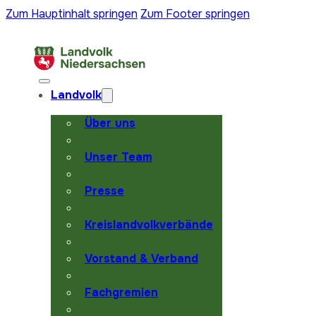
Zum Hauptinhalt springen
Zum Footer springen
Landvolk
Über uns
Unser Team
Presse
Kreislandvolkverbände
Vorstand & Verband
Fachgremien