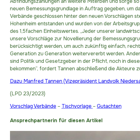
Abfindungszahlungen an weitere Miterben und sorge so
neuen Bemessungsgrundlage in Auftrag gegeben, um darau
Verbände geschlossen hinter den neuen Vorschlägen stehe
Hohenheim entstanden und wurden von der Arbeitsgrupp
des 1,5fachen Einheitswertes. „Jeder unserer landwirtsch
unsere Vorschläge zur Novellierung der Bemessungsgrund
berücksichtigt werden, um auch zukünftig einfach, rec
Generation zu Generation weitervererbt werden. Andernf
sind Politik und Gesetzgeber in der Pflicht, noch in di
bekommen“, fordert Tannen abschließend die Akteure z
Dazu Manfred Tannen (Vizepräsident Landvolk Niedersa
(LPD 23/2023)
Vorschlag Verbände
–
Tischvorlage
–
Gutachten
Ansprechpartnerin für diesen Artikel