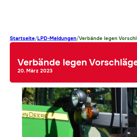
Startseite
/
LPD-Meldungen
/
Verbände legen Vorschl
Verbände legen Vorschläge
20. März 2023