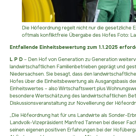
Die Höfeordnung regelt nicht nur die gesetzliche 
oftmals konfliktfreie Übergabe des Hofes Foto: L
Entfallende Einheitsbewertung zum 1.1.2025 erfo
L P D
– Den Hof von Generation zu Generation weiterve
landwirtschaftlichen Familienbetrieben geprägt und ge
Niedersachsen. Sie besagt, dass den landwirtschaftliche
Hofes über die Einheitsbewertung als Ausgangsbasis de
Einheitswertes – also Wirtschaftswert plus Wohnungswe
besondere Wertschätzung des landwirtschaftlichen Betr
Diskussionsveranstaltung zur Novellierung der Höfeor
„Die Höfeordnung hat für uns Landwirte als Sonder-Erbre
Landvolk-Vizepräsident Manfred Tannen bei dieser Fachv
seinen eigenen positiven Erfahrungen bei der Hofüberga