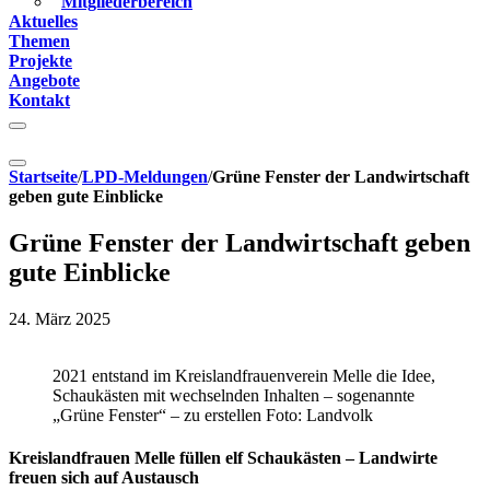
Mitgliederbereich
Aktuelles
Themen
Projekte
Angebote
Kontakt
Startseite
/
LPD-Meldungen
/
Grüne Fenster der Landwirtschaft
geben gute Einblicke
Grüne Fenster der Landwirtschaft geben
gute Einblicke
24. März 2025
2021 entstand im Kreislandfrauenverein Melle die Idee,
Schaukästen mit wechselnden Inhalten – sogenannte
„Grüne Fenster“ – zu erstellen Foto: Landvolk
Kreislandfrauen Melle füllen elf Schaukästen – Landwirte
freuen sich auf Austausch