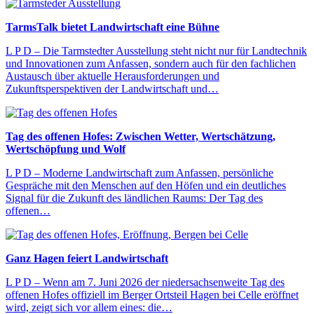
TarmsTalk bietet Landwirtschaft eine Bühne
L P D – Die Tarmstedter Ausstellung steht nicht nur für Landtechnik
und Innovationen zum Anfassen, sondern auch für den fachlichen
Austausch über aktuelle Herausforderungen und
Zukunftsperspektiven der Landwirtschaft und…
Tag des offenen Hofes: Zwischen Wetter, Wertschätzung,
Wertschöpfung und Wolf
L P D – Moderne Landwirtschaft zum Anfassen, persönliche
Gespräche mit den Menschen auf den Höfen und ein deutliches
Signal für die Zukunft des ländlichen Raums: Der Tag des
offenen…
Ganz Hagen feiert Landwirtschaft
L P D – Wenn am 7. Juni 2026 der niedersachsenweite Tag des
offenen Hofes offiziell im Berger Ortsteil Hagen bei Celle eröffnet
wird, zeigt sich vor allem eines: die…