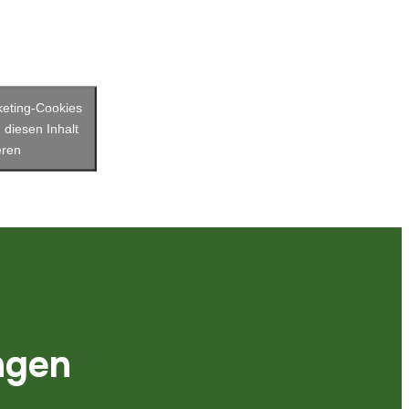
keting-Cookies
 diesen Inhalt
eren
ngen