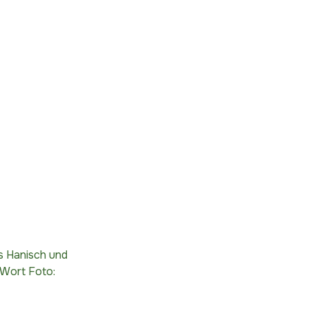
s Hanisch und
 Wort Foto: