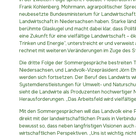
Frank Kohlenberg. Mohrmann, agrarpolitischer Sprec
neubesetzte Bundesministerium für Landwirtschaft,
Landwirtschaft in Niedersachsen haben. Starke länd
berühmte Glaskugel und macht dabei klar, dass Poli
eine Zukunft für eine vielfältige Landwirtschaft – ö
Trinken und Energie“, unterstreicht er und verweist 
rechnet mit weiteren Veränderungen im Zuge des St
Die dritte Folge der Sommergespräche bestreiten T
Niedersachsen, und Landvolk-Vizepräsident Jörn Eh
werden sich fortsetzen. Der Beruf des Landwirts wir
Systemdienstleistungen für Umwelt- und Naturschut
sieht die Landwirte als Produzenten hochwertiger N
Herausforderungen. „Das Arbeitsfeld wird vielfältige
Mit den Sommergesprächen will das Landvolk eine Pl
direkt mit der landwirtschaftlichen Praxis in Verb
bewusst so, dass neben langfristigen Visionen auch
wirtschaftlichen Perspektiven. „Uns ist wichtig, nich