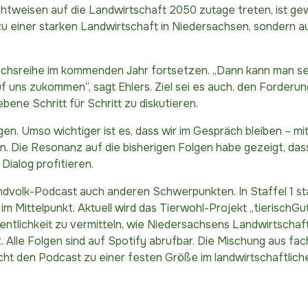
htweisen auf die Landwirtschaft 2050 zutage treten, ist gew
u einer starken Landwirtschaft in Niedersachsen, sondern a
chsreihe im kommenden Jahr fortsetzen. „Dann kann man se
uns zukommen“, sagt Ehlers. Ziel sei es auch, den Forderun
ene Schritt für Schritt zu diskutieren.
. Umso wichtiger ist es, dass wir im Gespräch bleiben – mit 
 Die Resonanz auf die bisherigen Folgen habe gezeigt, das
Dialog profitieren.
volk-Podcast auch anderen Schwerpunkten. In Staffel 1 st
 Mittelpunkt. Aktuell wird das Tierwohl-Projekt „tierischGu
Öffentlichkeit zu vermitteln, wie Niedersachsens Landwirtscha
t. Alle Folgen sind auf Spotify abrufbar. Die Mischung aus fac
acht den Podcast zu einer festen Größe im landwirtschaftlich