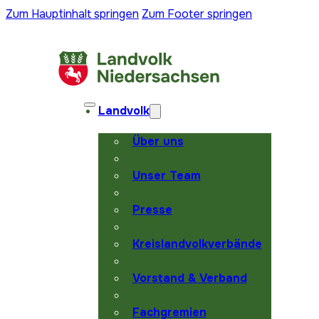
Zum Hauptinhalt springen
Zum Footer springen
Landvolk
Über uns
Unser Team
Presse
Kreislandvolkverbände
Vorstand & Verband
Fachgremien