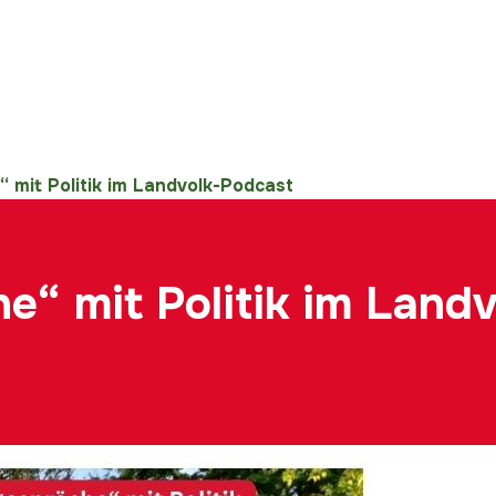
mit Politik im Landvolk-Podcast
“ mit Politik im Landv