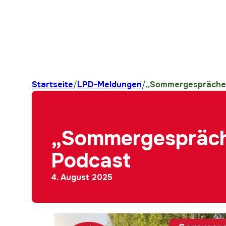
Startseite
/
LPD-Meldungen
/
„Sommergespräche“ 
„Sommergespräche
Podcast
4. August 2025