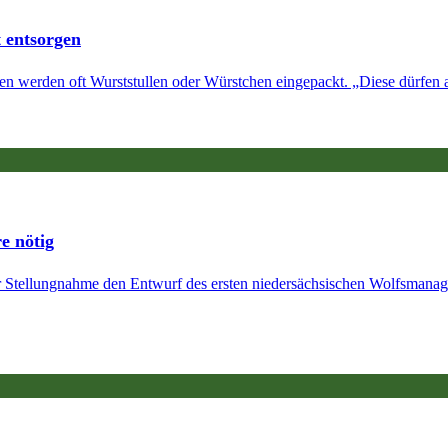
t entsorgen
rten werden oft Wurststullen oder Würstchen eingepackt. „Diese dürfen a
e nötig
 Stellungnahme den Entwurf des ersten niedersächsischen Wolfsmanagem