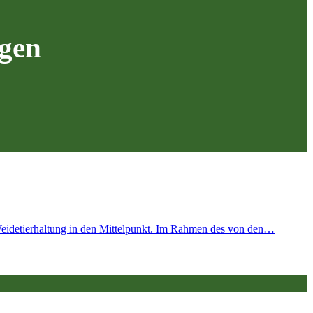
gen
 Weidetierhaltung in den Mittelpunkt. Im Rahmen des von den…