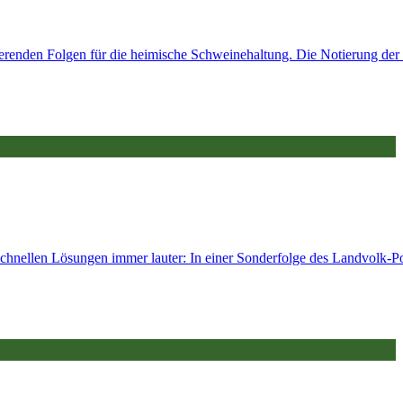
erenden Folgen für die heimische Schweinehaltung. Die Notierung der
hnellen Lösungen immer lauter: In einer Sonderfolge des Landvolk-Pod