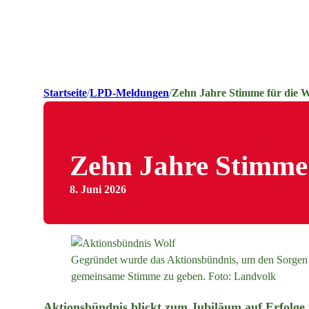
Startseite
/
LPD-Meldungen
/
Zehn Jahre Stimme für die W
Zehn Jahre Stimme 
8. Juni 2026
Gegründet wurde das Aktionsbündnis, um den Sorgen vo
gemeinsame Stimme zu geben. Foto: Landvolk
Aktionsbündnis blickt zum Jubiläum auf Erfolg