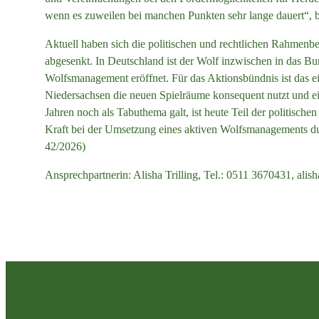
wenn es zuweilen bei manchen Punkten sehr lange dauert“, bl
Aktuell haben sich die politischen und rechtlichen Rahmenb
abgesenkt. In Deutschland ist der Wolf inzwischen in das 
Wolfsmanagement eröffnet. Für das Aktionsbündnis ist das e
Niedersachsen die neuen Spielräume konsequent nutzt und ein
Jahren noch als Tabuthema galt, ist heute Teil der politische
Kraft bei der Umsetzung eines aktiven Wolfsmanagements du
42/2026)
Ansprechpartnerin: Alisha Trilling, Tel.: 0511 3670431, alish