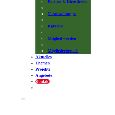
Partner & Dienstleister
Veranstaltungen
Karriere
Mitglied werden
Mitgliederbereich
Aktuelles
Themen
Projekte
Angebote
Kontakt