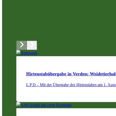
Hirtenstabübergabe in Verden: Weidetierhalt
L P D – Mit der Übergabe des Hirtenstabes am 1. Augu