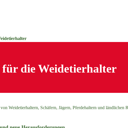
eidetierhalter
für die Weidetierhalter
n Weidetierhaltern, Schäfern, Jägern, Pferdehaltern und ländlichen 
e und neue Herausforderungen