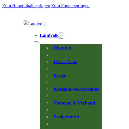
Zum Hauptinhalt springen
Zum Footer springen
Landvolk
Über uns
Unser Team
Presse
Kreislandvolkverbände
Vorstand & Verband
Fachgremien