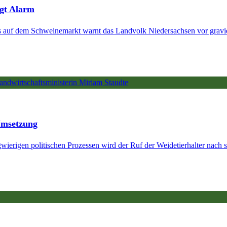
ägt Alarm
es auf dem Schweinemarkt warnt das Landvolk Niedersachsen vor gravi
Umsetzung
rigen politischen Prozessen wird der Ruf der Weidetierhalter nach sc