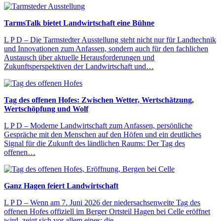
TarmsTalk bietet Landwirtschaft eine Bühne
L P D – Die Tarmstedter Ausstellung steht nicht nur für Landtechnik
und Innovationen zum Anfassen, sondern auch für den fachlichen
Austausch über aktuelle Herausforderungen und
Zukunftsperspektiven der Landwirtschaft und…
Tag des offenen Hofes: Zwischen Wetter, Wertschätzung,
Wertschöpfung und Wolf
L P D – Moderne Landwirtschaft zum Anfassen, persönliche
Gespräche mit den Menschen auf den Höfen und ein deutliches
Signal für die Zukunft des ländlichen Raums: Der Tag des
offenen…
Ganz Hagen feiert Landwirtschaft
L P D – Wenn am 7. Juni 2026 der niedersachsenweite Tag des
offenen Hofes offiziell im Berger Ortsteil Hagen bei Celle eröffnet
wird, zeigt sich vor allem eines: die…