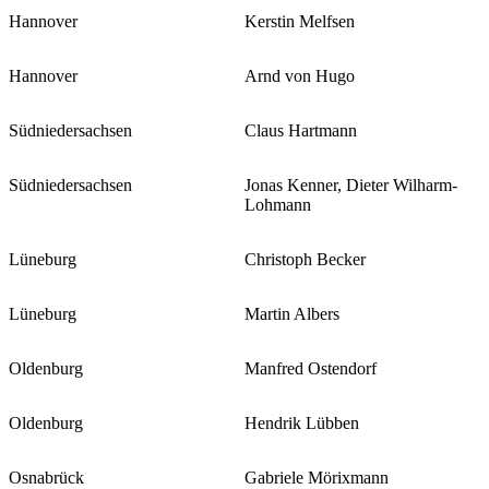
Hannover
Kerstin Melfsen
Hannover
Arnd von Hugo
Südniedersachsen
Claus Hartmann
Südniedersachsen
Jonas Kenner, Dieter Wilharm-
Lohmann
Lüneburg
Christoph Becker
Lüneburg
Martin Albers
Oldenburg
Manfred Ostendorf
Oldenburg
Hendrik Lübben
Osnabrück
Gabriele Mörixmann