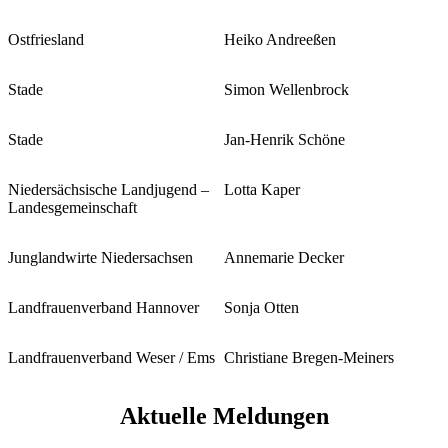
Ostfriesland
Heiko Andreeßen
Stade
Simon Wellenbrock
Stade
Jan-Henrik Schöne
Niedersächsische Landjugend –
Lotta Kaper
Landesgemeinschaft
Junglandwirte Niedersachsen
Annemarie Decker
Landfrauenverband Hannover
Sonja Otten
Landfrauenverband Weser / Ems
Christiane Bregen-Meiners
Aktuelle Meldungen