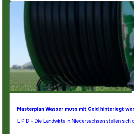
Masterplan Wasser muss mit Geld hinterlegt we
L P D – Die Landwirte in Niedersachsen stellen sich 