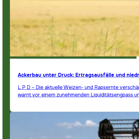
Ackerbau unter Druck: Ertragsausfälle und nied
L P D – Die aktuelle Weizen- und Rapsernte verschä
warnt vor einem zunehmenden Liquiditätsengpass u