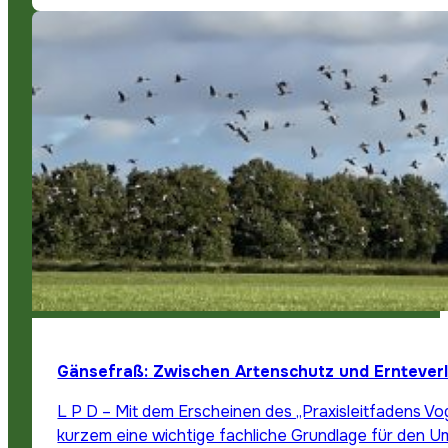
Gänsefraß: Zwischen Artenschutz und Erntever
L P D – Mit dem Erscheinen des „Praxisleitfadens Vog
kurzem eine wichtige fachliche Grundlage für den 