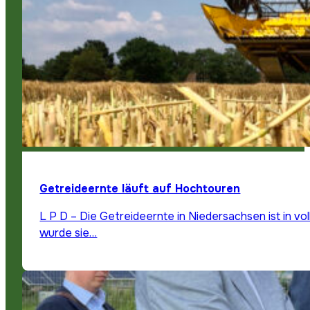
Getreideernte läuft auf Hochtouren
L P D – Die Getreideernte in Niedersachsen ist in v
wurde sie…