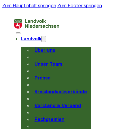
Zum Hauptinhalt springen
Zum Footer springen
Landvolk
Über uns
Unser Team
Presse
Kreislandvolkverbände
Vorstand & Verband
Fachgremien