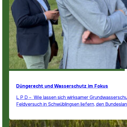
Düngerecht und Wasserschutz im Fokus
L P D – Wie lassen sich wirksamer Grundwasserschutz
Feldversuch in Schwüblingsen liefern, den Bundeslan