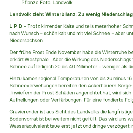
Pflanze Foto: Landvolk
Landvolk zieht Winterbilanz: Zu wenig Niederschlag
L P D
– Trotz klirrender Kälte und teils meterhoher Sc
nach Wunsch – schön kalt und mit viel Schnee – aber un
Niedersachsen.
Der frühe Frost Ende November habe die Winterruhe bei 
erklärt Westphale. „Aber die Wirkung des Niederschlags 
Schnee auf lediglich 30 bis 40 Millimeter – weniger als 
Hinzu kamen regional Temperaturen von bis zu minus 16 G
Schneeverwehungen bereiten den Ackerbauern Sorge: W
„Inwiefern der Frost Schäden angerichtet hat, wird sich
Aufhellungen oder Verfärbungen. Für eine fundierte Fol
Gravierender ist aus Sicht des Landvolks die langfristi
Bodenvorrat ist bei weitem nicht gefüllt. Das wird uns 
Wasseräquivalent taue erst jetzt und dringe verzögert i